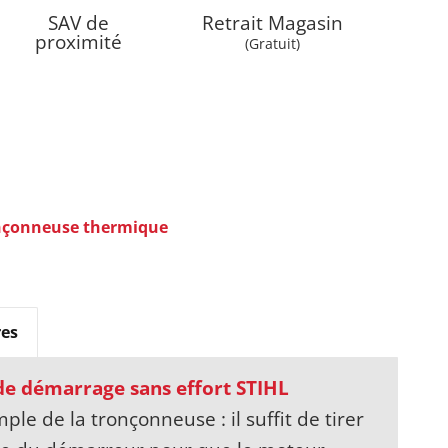
SAV de
Retrait Magasin
proximité
(Gratuit)
nçonneuse thermique
es
e démarrage sans effort STIHL
le de la tronçonneuse : il suffit de tirer