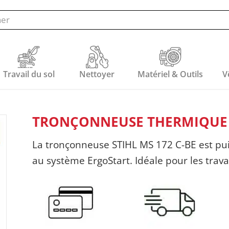
Travail du sol
Nettoyer
Matériel & Outils
V
TRONÇONNEUSE THERMIQUE S
La tronçonneuse STIHL MS 172 C-BE est pui
au système ErgoStart. Idéale pour les trav