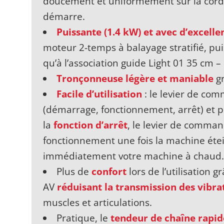
doucement et uniformément sur la cor
démarre.
Puissante (1.4 kW) et avec d’excel
moteur 2-temps à balayage stratifié, pu
qu’à l’association guide Light 01 35 cm 
Tronçonneuse légère et maniable
gr
Facile d’utilisation
: le levier de co
(démarrage, fonctionnement, arrêt) et 
la
fonction d’arrêt
, le levier de comma
fonctionnement une fois la machine éte
immédiatement votre machine à chaud.
Plus de
confort
lors de l’utilisation
AV
réduisant la transmission des vibra
muscles et articulations.
Pratique, le
tendeur de chaîne rapid