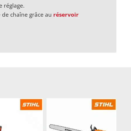
e réglage.
le de chaîne grâce au
réservoir