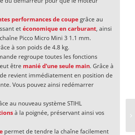
de du démarreur pour que le moteur
lentes performances de coupe
grâce au
issant et
économique en carburant
, ainsi
– chaîne Picco Micro Mini 3 1.1 mm.
âce à son poids de 4.8 kg.
mmande regroupe toutes les fonctions
peut être
manié d’une seule main
. Grâce à
nde revient immédiatement en position de
inte. Vous pouvez ainsi redémarrer
 grâce au nouveau système STIHL
tions
à la poignée, préservant ainsi vos
e
permet de tendre la chaîne facilement