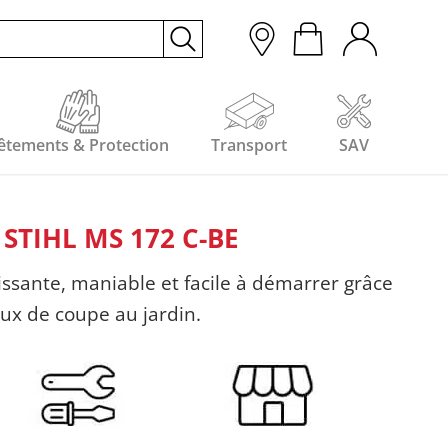
êtements & Protection
Transport
SAV
TIHL MS 172 C-BE
ssante, maniable et facile à démarrer grâce
aux de coupe au jardin.