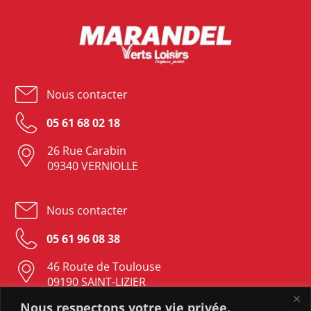
Nous contacter
05 61 68 02 18
26 Rue Carabin
09340 VERNIOLLE
Nous contacter
05 61 96 08 38
46 Route de Toulouse
09190 SAINT-LIZIER
Nous respectons votre vie privée.