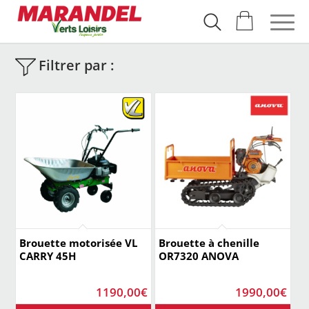
Filtrer par :
Brouette motorisée VL
Brouette à chenille
CARRY 45H
OR7320 ANOVA
1190,00
€
1990,00
€