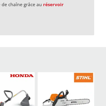
le de chaîne grâce au
réservoir