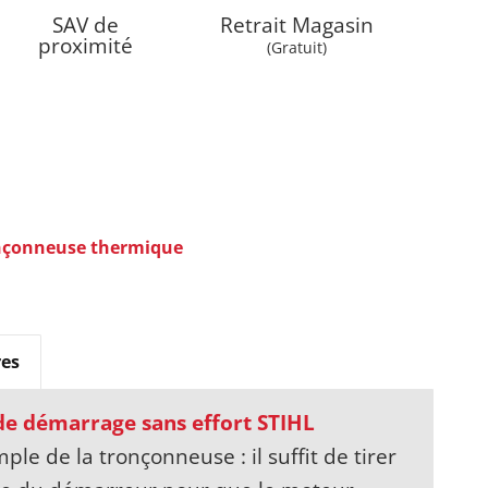
SAV de
Retrait Magasin
proximité
(Gratuit)
nçonneuse thermique
es
e démarrage sans effort STIHL
le de la tronçonneuse : il suffit de tirer