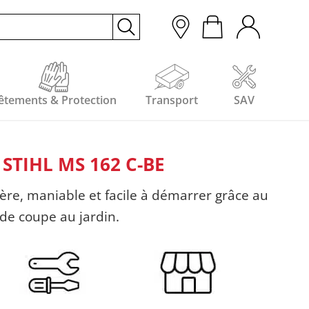
êtements & Protection
Transport
SAV
TIHL MS 162 C-BE
ère, maniable et facile à démarrer grâce au
 de coupe au jardin.