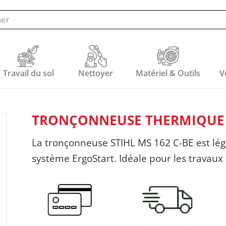
Travail du sol
Nettoyer
Matériel & Outils
V
TRONÇONNEUSE THERMIQUE S
La tronçonneuse STIHL MS 162 C-BE est lég
système ErgoStart. Idéale pour les travaux