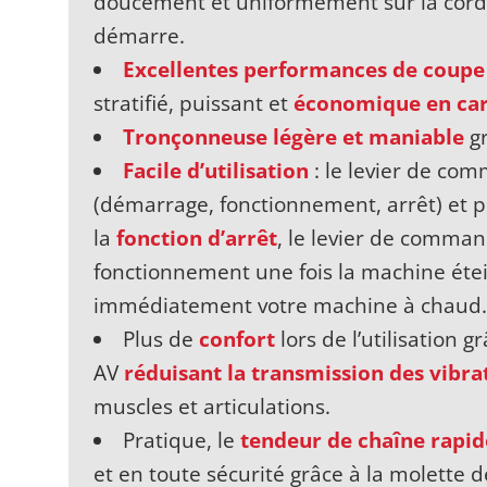
doucement et uniformément sur la cor
démarre.
Excellentes performances de coupe
stratifié, puissant et
économique en ca
Tronçonneuse légère et maniable
gr
Facile d’utilisation
: le levier de co
(démarrage, fonctionnement, arrêt) et 
la
fonction d’arrêt
, le levier de comma
fonctionnement une fois la machine éte
immédiatement votre machine à chaud.
Plus de
confort
lors de l’utilisation
AV
réduisant la transmission des vibra
muscles et articulations.
Pratique, le
tendeur de chaîne rapid
et en toute sécurité grâce à la molette d