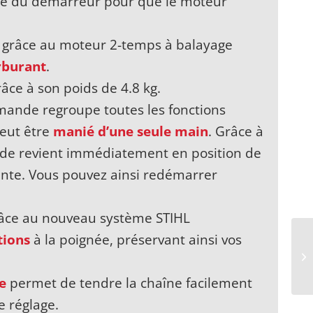
de du démarreur pour que le moteur
grâce au moteur 2-temps à balayage
rburant
.
âce à son poids de 4.8 kg.
mmande regroupe toutes les fonctions
peut être
manié d’une seule main
. Grâce à
nde revient immédiatement en position de
inte. Vous pouvez ainsi redémarrer
 grâce au nouveau système STIHL
tions
à la poignée, préservant ainsi vos
e
permet de tendre la chaîne facilement
e réglage.