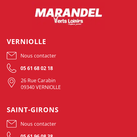
VERNIOLLE
Nous contacter
05 61 68 02 18
26 Rue Carabin
09340 VERNIOLLE
SAINT-GIRONS
Nous contacter
05 61 96 08 38