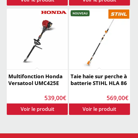
Multifonction Honda
Taie haie sur perche à
Versatool UMC425E
batterie STIHL HLA 86
539,00
€
569,00
€