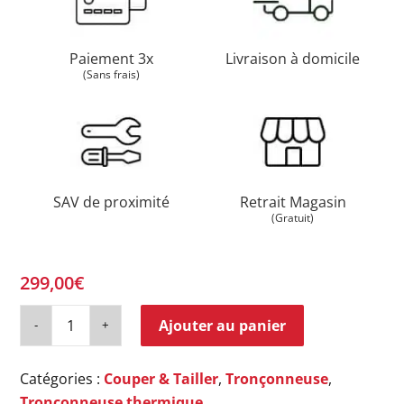
Paiement 3x
Livraison à domicile
(Sans frais)
SAV de proximité
Retrait Magasin
(Gratuit)
299,00
€
Ajouter au panier
Catégories :
Couper & Tailler
,
Tronçonneuse
,
Tronçonneuse thermique