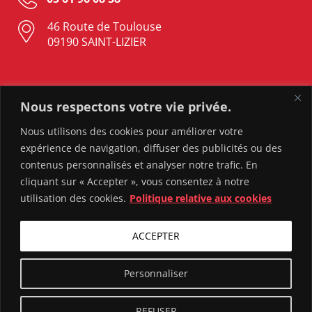
46 Route de Toulouse
09190 SAINT-LIZIER
LAVELANET
Nous respectons votre vie privée.
Nous contacter
Nous utilisons des cookies pour améliorer votre
expérience de navigation, diffuser des publicités ou des
05 61 05 23 37
contenus personnalisés et analyser notre trafic. En
82 Rue Sebile
cliquant sur « Accepter », vous consentez à notre
09300 LAVELANET
utilisation des cookies.
Politique relative aux cookies
ACCEPTER
Personnaliser
Ets Marandel © Copyright -
Conditions générales de
REFUSER