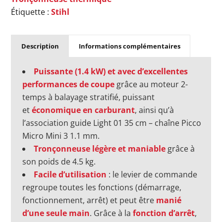
Étiquette :
Stihl
Description
Informations complémentaires
Puissante (1.4 kW) et avec d’excellentes
performances de coupe
grâce au moteur 2-
temps à balayage stratifié, puissant
et
économique en carburant
, ainsi qu’à
l’association guide Light 01 35 cm – chaîne Picco
Micro Mini 3 1.1 mm.
Tronçonneuse légère et maniable
grâce à
son poids de 4.5 kg.
Facile d’utilisation
: le levier de commande
regroupe toutes les fonctions (démarrage,
fonctionnement, arrêt) et peut être
manié
d’une seule main
. Grâce à la
fonction d’arrêt
,