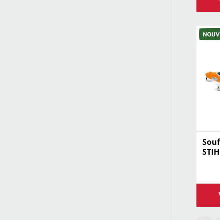
Souf
STIH