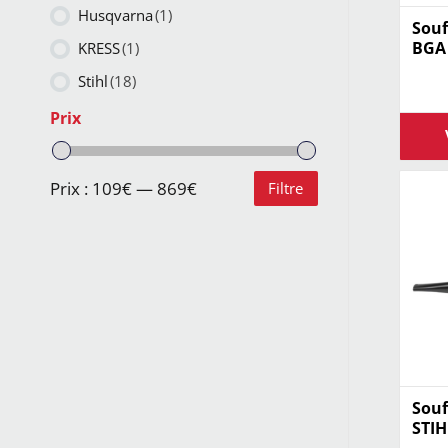
Husqvarna
(1)
Souf
BGA 
KRESS
(1)
Stihl
(18)
Prix
Prix :
109€
—
869€
Filtre
Souf
STIH