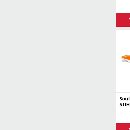
Souf
STIH