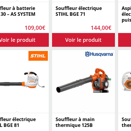
fleur à batterie
Souffleur électrique
Aspi
30 – AS SYSTEM
STIHL BGE 71
élec
pui
109,00
€
144,00
€
fleur électrique
Souffleur à main
Sou
L BGE 81
thermique 125B
the