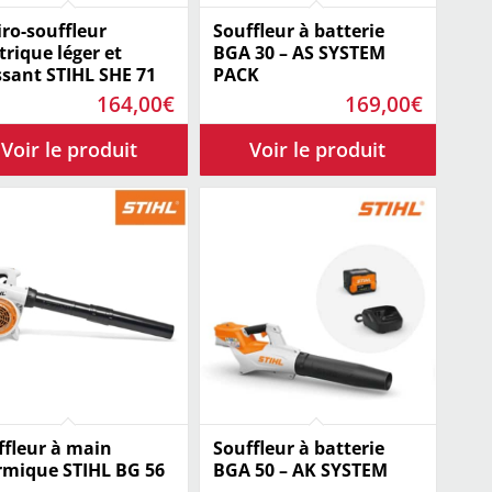
ro-souffleur
Souffleur à batterie
trique léger et
BGA 30 – AS SYSTEM
ssant STIHL SHE 71
PACK
164,00
€
169,00
€
ffleur à main
Souffleur à batterie
rmique STIHL BG 56
BGA 50 – AK SYSTEM