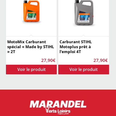
MotoMix Carburant
Carburant STIHL
spécial « Made by STIHL
Motoplus prêt à
» 2T
l’emploi 4T
27,90
€
27,90
€