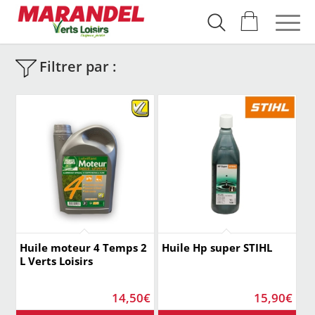
Filtrer par :
Huile moteur 4 Temps 2
Huile Hp super STIHL
L Verts Loisirs
14,50
€
15,90
€