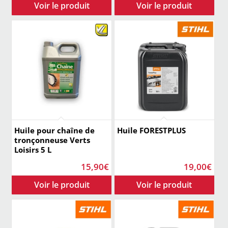
Huile pour chaîne de
Huile FORESTPLUS
tronçonneuse Verts
Loisirs 5 L
15,90
€
19,00
€