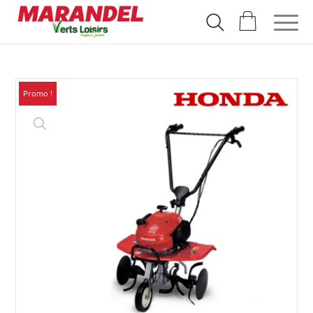
Promo !