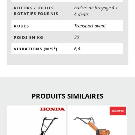
Fraises de broyage 4 x
ROTORS / OUTILS
ROTATIFS FOURNIS
4 dents
Transport avant
ROUES
30
POIDS EN KG
6,4
VIBRATIONS (M/S²)
PRODUITS SIMILAIRES