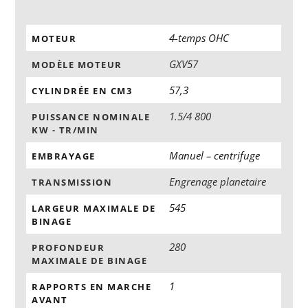
4-temps OHC
MOTEUR
GXV57
MODÈLE MOTEUR
57,3
CYLINDRÉE EN CM3
1.5/4 800
PUISSANCE NOMINALE
KW - TR/MIN
Manuel – centrifuge
EMBRAYAGE
Engrenage planetaire
TRANSMISSION
545
LARGEUR MAXIMALE DE
BINAGE
280
PROFONDEUR
MAXIMALE DE BINAGE
1
RAPPORTS EN MARCHE
AVANT