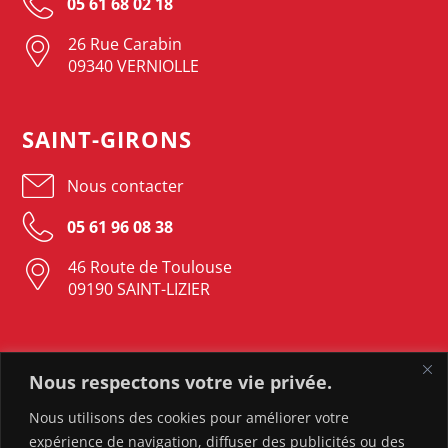
05 61 68 02 18
26 Rue Carabin
09340 VERNIOLLE
SAINT-GIRONS
Nous contacter
05 61 96 08 38
46 Route de Toulouse
09190 SAINT-LIZIER
LAVELANET
Nous respectons votre vie privée.
Nous contacter
Nous utilisons des cookies pour améliorer votre
expérience de navigation, diffuser des publicités ou des