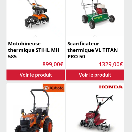
Motobineuse
Scarificateur
thermique STIHL MH
thermique VL TITAN
585
PRO 50
899,00
€
1329,00
€