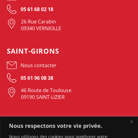
05 61 68 02 18
26 Rue Carabin
09340 VERNIOLLE
SAINT-GIRONS
Nous contacter
05 61 96 08 38
46 Route de Toulouse
09190 SAINT-LIZIER
LAVELANET
Nous respectons votre vie privée.
Nous contacter
Nous utilisons des cookies pour améliorer votre