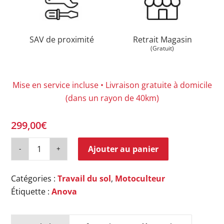
SAV de proximité
Retrait Magasin
(Gratuit)
Mise en service incluse • Livraison gratuite à domicile
(dans un rayon de 40km)
299,00
€
Ajouter au panier
Catégories :
Travail du sol
,
Motoculteur
Étiquette :
Anova