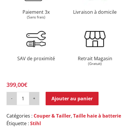
Paiement 3x
Livraison à domicile
(Sans frais)
SAV de proximité
Retrait Magasin
(Gratuit)
399,00
€
Ajouter au panier
Catégories :
Couper & Tailler
,
Taille haie à batterie
Étiquette :
Stihl