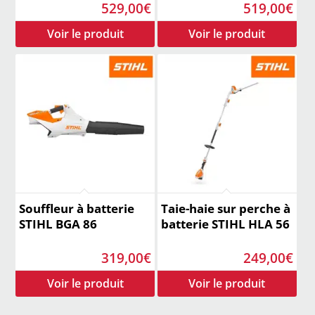
529,00
€
519,00
€
Souffleur à batterie
Taie-haie sur perche à
STIHL BGA 86
batterie STIHL HLA 56
319,00
€
249,00
€