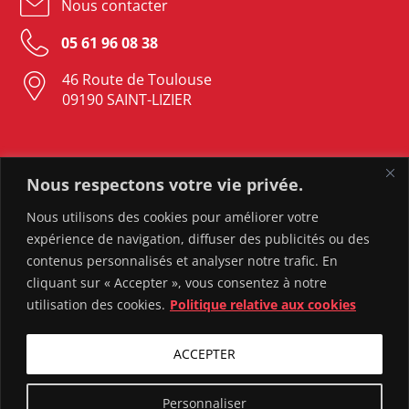
Nous contacter
05 61 96 08 38
46 Route de Toulouse
09190 SAINT-LIZIER
LAVELANET
Nous respectons votre vie privée.
Nous contacter
Nous utilisons des cookies pour améliorer votre
expérience de navigation, diffuser des publicités ou des
05 61 05 23 37
contenus personnalisés et analyser notre trafic. En
82 Rue Sebile
cliquant sur « Accepter », vous consentez à notre
09300 LAVELANET
utilisation des cookies.
Politique relative aux cookies
ACCEPTER
Personnaliser