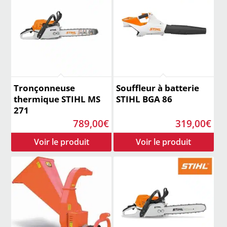
Tronçonneuse
Souffleur à batterie
thermique STIHL MS
STIHL BGA 86
271
789,00
€
319,00
€