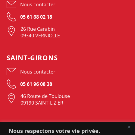
Nous contacter
05 61 68 02 18
26 Rue Carabin
09340 VERNIOLLE
SAINT-GIRONS
Nous contacter
05 61 96 08 38
46 Route de Toulouse
09190 SAINT-LIZIER
LAVELANET
Nous respectons votre vie privée.