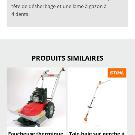
tête de désherbage et une lame à gazon à
4 dents.
PRODUITS SIMILAIRES
Faucheuse thermique
Taie-haie sur perche à