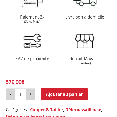
Paiement 3x
Livraison à domicile
(Sans frais)
SAV de proximité
Retrait Magasin
(Gratuit)
579,00
€
Ajouter au panier
Catégories :
Couper & Tailler
,
Débroussailleuse
,
Débroussailleuse thermique