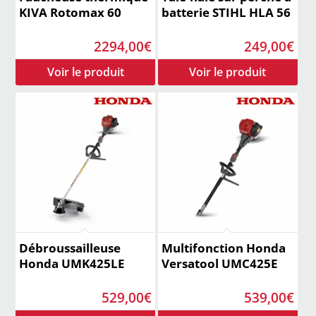
KIVA Rotomax 60
batterie STIHL HLA 56
2294,00
€
249,00
€
Débroussailleuse
Multifonction Honda
Honda UMK425LE
Versatool UMC425E
529,00
€
539,00
€