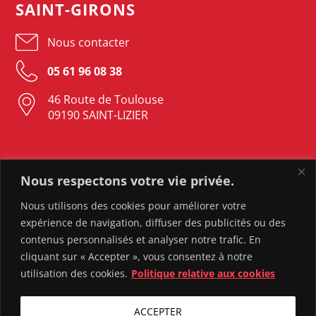
SAINT-GIRONS
Nous contacter
05 61 96 08 38
46 Route de Toulouse
09190 SAINT-LIZIER
LAVELANET
Nous respectons votre vie privée.
Nous contacter
Nous utilisons des cookies pour améliorer votre
expérience de navigation, diffuser des publicités ou des
05 61 05 23 37
contenus personnalisés et analyser notre trafic. En
82 Rue Sebile
cliquant sur « Accepter », vous consentez à notre
09300 LAVELANET
utilisation des cookies.
Politique relative aux cookies
ACCEPTER