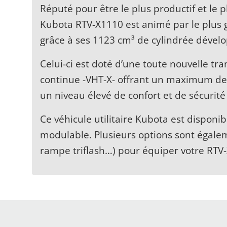
Réputé pour être le plus productif et le p
Kubota RTV-X1110 est animé par le plus 
grâce à ses 1123 cm³ de cylindrée dévelo
Celui-ci est doté d’une toute nouvelle tr
continue -VHT-X- offrant un maximum de m
un niveau élevé de confort et de sécurit
Ce véhicule utilitaire Kubota est disponi
modulable. Plusieurs options sont égaleme
rampe triflash…) pour équiper votre RTV-