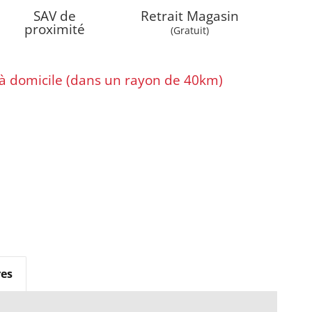
SAV de
Retrait Magasin
proximité
(Gratuit)
e à domicile (dans un rayon de 40km)
es