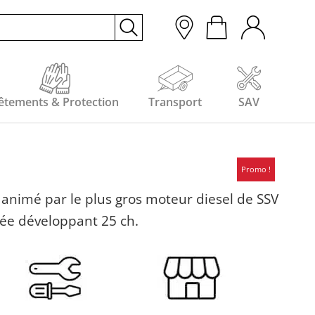
êtements & Protection
Transport
SAV
Promo !
t animé par le plus gros moteur diesel de SSV
ée développant 25 ch.