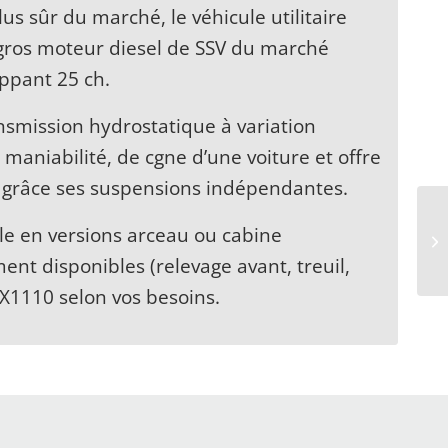
lus sûr du marché, le véhicule utilitaire
gros moteur diesel de SSV du marché
ppant 25 ch.
ansmission hydrostatique à variation
aniabilité, de cgne d’une voiture et offre
é grâce ses suspensions indépendantes.
ble en versions arceau ou cabine
nt disponibles (relevage avant, treuil,
X1110 selon vos besoins.