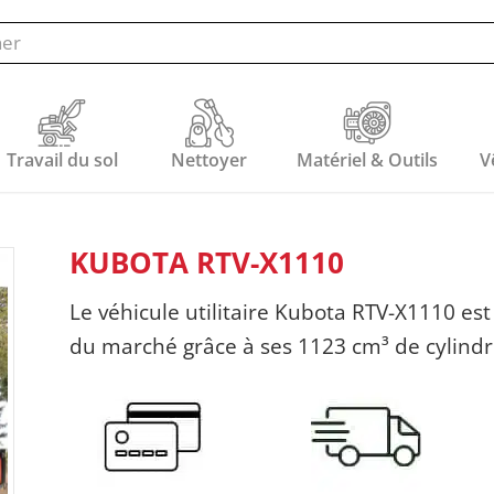
Travail du sol
Nettoyer
Matériel & Outils
V
KUBOTA RTV-X1110
Le véhicule utilitaire Kubota RTV-X1110 es
du marché grâce à ses 1123 cm³ de cylindr