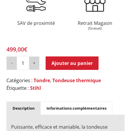
SAV de proximité
Retrait Magasin
(Gratuit)
499,00
€
Ajouter au panier
Catégories :
Tondre
,
Tondeuse thermique
Étiquette :
Stihl
Description
Informations complémentaires
Puissante, efficace et maniable, la tondeuse