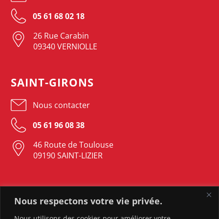
05 61 68 02 18
26 Rue Carabin
09340 VERNIOLLE
SAINT-GIRONS
Nous contacter
05 61 96 08 38
46 Route de Toulouse
09190 SAINT-LIZIER
LAVELANET
Nous respectons votre vie privée.
Nous contacter
Nous utilisons des cookies pour améliorer votre