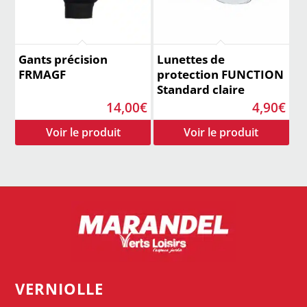
Gants précision
Lunettes de
FRMAGF
protection FUNCTION
Standard claire
14,00
€
4,90
€
VERNIOLLE