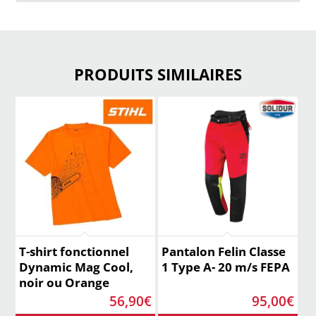
PRODUITS SIMILAIRES
T-shirt fonctionnel
Pantalon Felin Classe
Dynamic Mag Cool,
1 Type A- 20 m/s FEPA
noir ou Orange
56,90
€
95,00
€