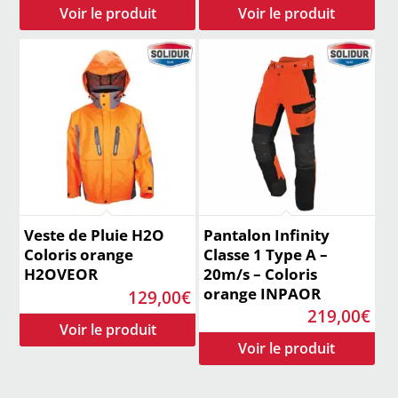
Veste de Pluie H2O
Pantalon Infinity
Coloris orange
Classe 1 Type A –
H2OVEOR
20m/s – Coloris
orange INPAOR
129,00
€
219,00
€