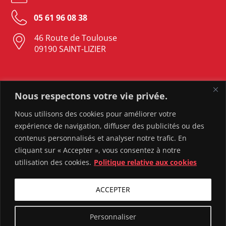
05 61 96 08 38
46 Route de Toulouse
09190 SAINT-LIZIER
LAVELANET
Nous respectons votre vie privée.
Nous contacter
Nous utilisons des cookies pour améliorer votre
expérience de navigation, diffuser des publicités ou des
05 61 05 23 37
contenus personnalisés et analyser notre trafic. En
82 Rue Sebile
cliquant sur « Accepter », vous consentez à notre
09300 LAVELANET
utilisation des cookies.
Politique relative aux cookies
ACCEPTER
Personnaliser