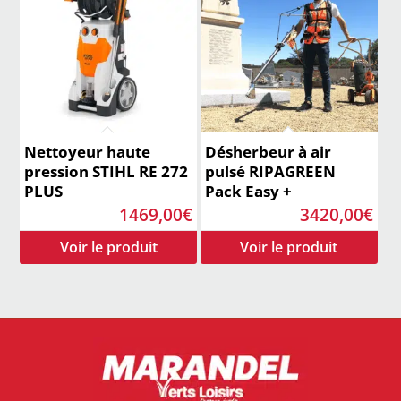
Nettoyeur haute
Désherbeur à air
pression STIHL RE 272
pulsé RIPAGREEN
PLUS
Pack Easy +
1469,00
€
3420,00
€