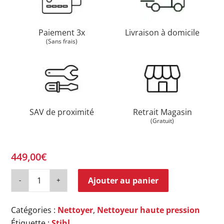
Paiement 3x
Livraison à domicile
(Sans frais)
SAV de proximité
Retrait Magasin
(Gratuit)
449,00
€
Ajouter au panier
Catégories :
Nettoyer
,
Nettoyeur haute pression
Étiquette :
Stihl