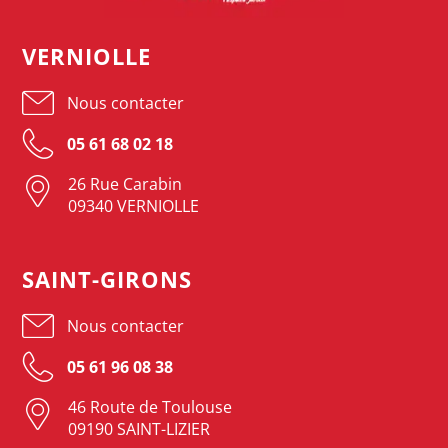
VERNIOLLE
Nous contacter
05 61 68 02 18
26 Rue Carabin
09340 VERNIOLLE
SAINT-GIRONS
Nous contacter
05 61 96 08 38
46 Route de Toulouse
09190 SAINT-LIZIER