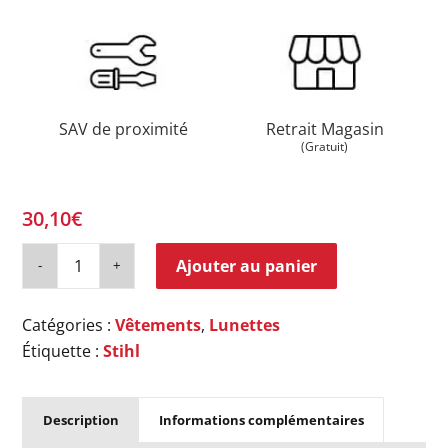
SAV de proximité
Retrait Magasin
(Gratuit)
30,10
€
Ajouter au panier
Catégories :
Vêtements
,
Lunettes
Étiquette :
Stihl
Description
Informations complémentaires