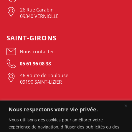
26 Rue Carabin
09340 VERNIOLLE
SAINT-GIRONS
Nous contacter
05 61 96 08 38
46 Route de Toulouse
09190 SAINT-LIZIER
LAVELANET
Nous respectons votre vie privée.
Nous contacter
Nous utilisons des cookies pour améliorer votre
expérience de navigation, diffuser des publicités ou des
05 61 05 23 37