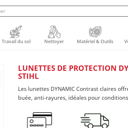
Travail du sol
Nettoyer
Matériel & Outils
V
LUNETTES DE PROTECTION D
STIHL
Les lunettes DYNAMIC Contrast claires offre
buée, anti-rayures, idéales pour conditions