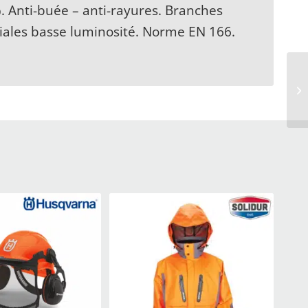
. Anti-buée – anti-rayures. Branches
iales basse luminosité. Norme EN 166.