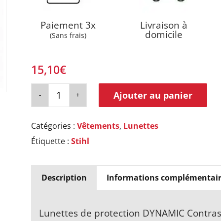
Paiement 3x
Livraison à
domicile
(Sans frais)
15,10
€
Ajouter au panier
Catégories :
Vêtements
,
Lunettes
Étiquette :
Stihl
Description
Informations complémentair
Lunettes de protection DYNAMIC Contrast