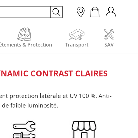
êtements & Protection
Transport
SAV
YNAMIC CONTRAST CLAIRES
nt protection latérale et UV 100 %. Anti-
 de faible luminosité.