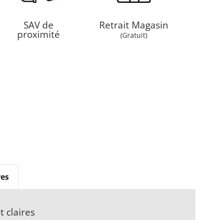
SAV de
Retrait Magasin
proximité
(Gratuit)
es
 claires