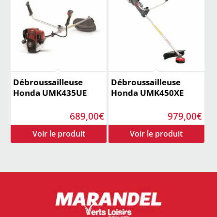
Débroussailleuse
Débroussailleuse
Honda UMK435UE
Honda UMK450XE
689,00
€
979,00
€