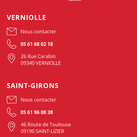
VERNIOLLE
Nous contacter
05 61 68 02 18
26 Rue Carabin
09340 VERNIOLLE
SAINT-GIRONS
Nous contacter
05 61 96 08 38
46 Route de Toulouse
09190 SAINT-LIZIER