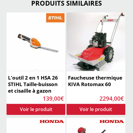
PRODUITS SIMILAIRES
L’outil 2 en 1 HSA 26
Faucheuse thermique
STIHL Taille-buisson
KIVA Rotomax 60
et cisaille à gazon
139,00
€
2294,00
€