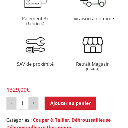
Paiement 3x
Livraison à domicile
(Sans frais)
SAV de proximité
Retrait Magasin
(Gratuit)
1329,00
€
Ajouter au panier
Catégories :
Couper & Tailler
,
Débroussailleuse
,
Débroussailleuse thermique