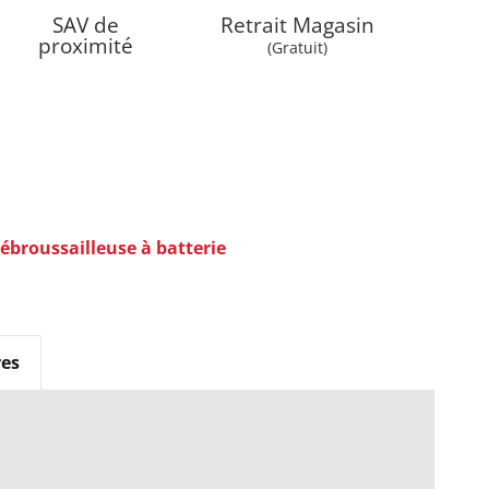
SAV de
Retrait Magasin
proximité
(Gratuit)
ébroussailleuse à batterie
es