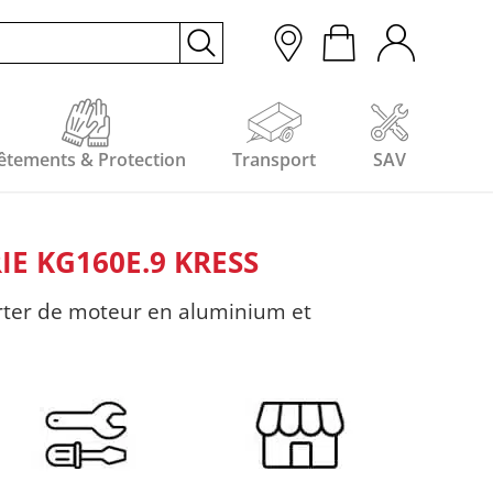
êtements & Protection
Transport
SAV
E KG160E.9 KRESS
rter de moteur en aluminium et