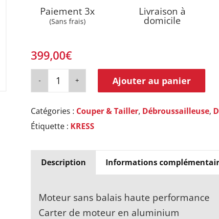
Paiement 3x
Livraison à
domicile
(Sans frais)
399,00
€
Ajouter au panier
Catégories :
Couper & Tailler
,
Débroussailleuse
,
D
Étiquette :
KRESS
Description
Informations complémentair
Moteur sans balais haute performance
Carter de moteur en aluminium