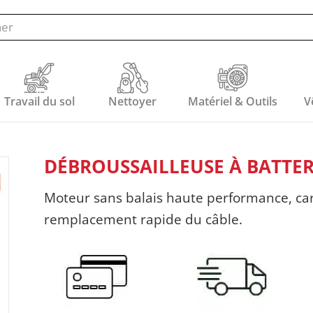
Travail du sol
Nettoyer
Matériel & Outils
V
DÉBROUSSAILLEUSE À BATTERI
Moteur sans balais haute performance, ca
remplacement rapide du câble.