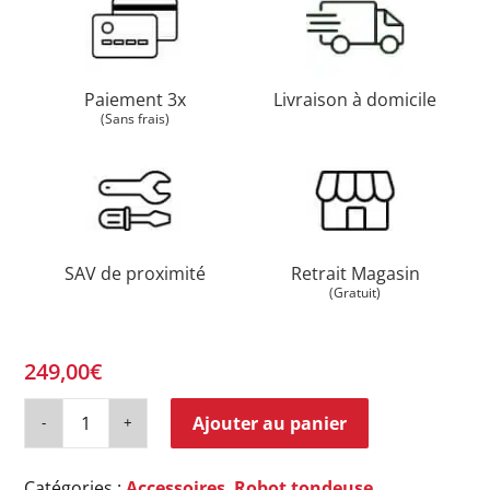
Paiement 3x
Livraison à domicile
(Sans frais)
SAV de proximité
Retrait Magasin
(Gratuit)
249,00
€
Ajouter au panier
Catégories :
Accessoires
,
Robot tondeuse