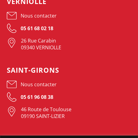
VERNIOLLE
Nous contacter
05 61 68 02 18
26 Rue Carabin
09340 VERNIOLLE
SAINT-GIRONS
Nous contacter
05 61 96 08 38
46 Route de Toulouse
09190 SAINT-LIZIER