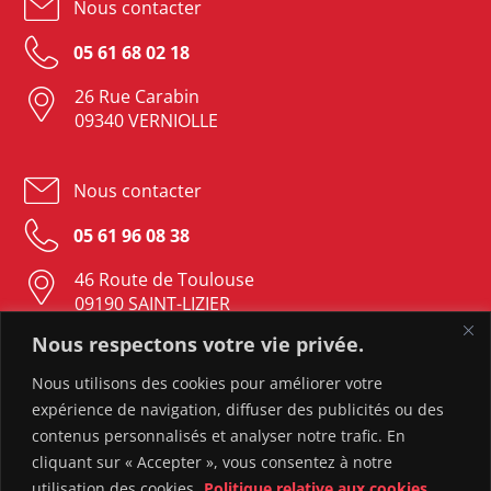
Nous contacter
05 61 68 02 18
26 Rue Carabin
09340 VERNIOLLE
Nous contacter
05 61 96 08 38
46 Route de Toulouse
09190 SAINT-LIZIER
Nous respectons votre vie privée.
Nous contacter
Nous utilisons des cookies pour améliorer votre
expérience de navigation, diffuser des publicités ou des
05 61 05 23 37
contenus personnalisés et analyser notre trafic. En
82 Rue Sebile
cliquant sur « Accepter », vous consentez à notre
09300 LAVELANET
utilisation des cookies.
Politique relative aux cookies