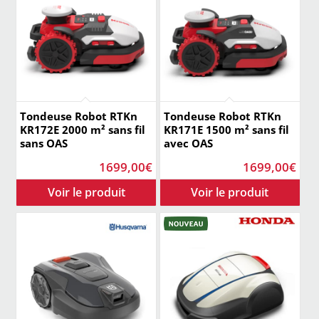
Tondeuse Robot RTKn
Tondeuse Robot RTKn
KR172E 2000 m² sans fil
KR171E 1500 m² sans fil
sans OAS
avec OAS
1699,00
€
1699,00
€