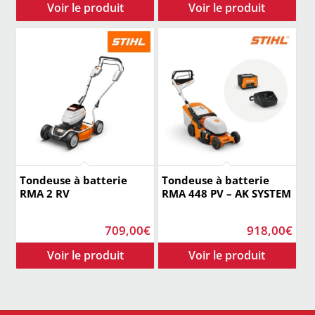
Tondeuse à batterie
Tondeuse à batterie
RMA 2 RV
RMA 448 PV – AK SYSTEM
709,00
€
918,00
€