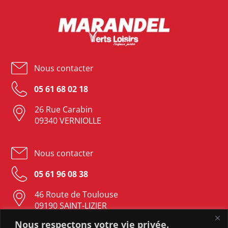
Nous contacter
05 61 68 02 18
26 Rue Carabin
09340 VERNIOLLE
Nous contacter
05 61 96 08 38
46 Route de Toulouse
09190 SAINT-LIZIER
Nous respectons votre vie privée.